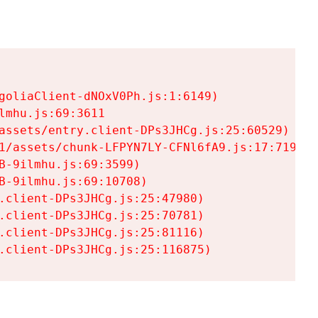
goliaClient-dNOxV0Ph.js:1:6149)

mhu.js:69:3611

assets/entry.client-DPs3JHCg.js:25:60529)

1/assets/chunk-LFPYN7LY-CFNl6fA9.js:17:7197)

-9ilmhu.js:69:3599)

-9ilmhu.js:69:10708)

.client-DPs3JHCg.js:25:47980)

.client-DPs3JHCg.js:25:70781)

.client-DPs3JHCg.js:25:81116)

.client-DPs3JHCg.js:25:116875)