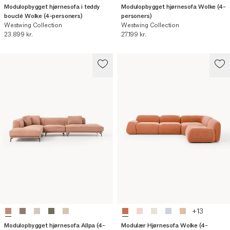
Modulopbygget hjørnesofa i teddy
Modulopbygget hjørnesofa Wolke (4-
bouclé Wolke (4-personers)
personers)
Westwing Collection
Westwing Collection
Nuværende pris
Nuværende pris
23.899 kr.
27.199 kr.
+
13
Modulopbygget hjørnesofa Allpa (4-
Modulær Hjørnesofa Wolke (4-